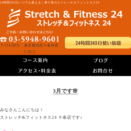
24時間365日いつでも通える｜東十条のストレッチ＆フィットネス24
〒114-0031 東京都北区十条仲原
1-26-5
3月です🌸
みなさんこんにちは！
ストレッチ&フィットネス24 十条店です♪