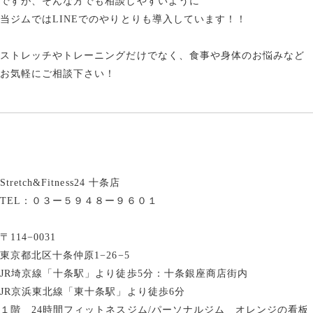
ですが、そんな方でも相談しやすいように
当ジムではLINEでのやりとりも導入しています！！
ストレッチやトレーニングだけでなく、食事や身体のお悩みなど
お気軽にご相談下さい！
Stretch&Fitness24 十条店
TEL：０３ー５９４８ー９６０１
〒114−0031
東京都北区十条仲原1−26−5
JR埼京線「十条駅」より徒歩5分：十条銀座商店街内
JR京浜東北線「東十条駅」より徒歩6分
１階 24時間フィットネスジム/パーソナルジム オレンジの看板