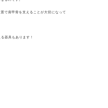
位置で肩甲骨を支えることが大切になって
える器具もあります！