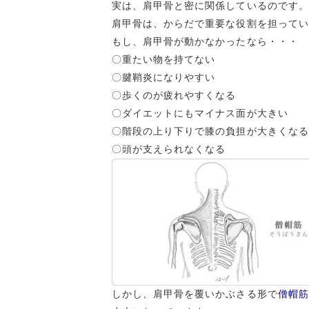
実は、肩甲骨と密に関係しているのです。
肩甲骨は、からだで重要な役割を担ってい
もし、肩甲骨が動かなかったなら・・・
〇重たい物を持てない
〇腱鞘炎になりやすい
〇歩くのが疲れやすくなる
〇ダイエットにもマイナス面が大きい
〇階段の上り下りで膝の負担が大きくなる
〇頭が支えられなくなる
しかし、肩甲骨を覆いかぶさる形で
僧帽筋