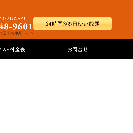
北区十条仲原1-26-5