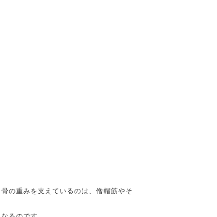
甲骨の重みを支えているのは、僧帽筋やそ
くなるのです。