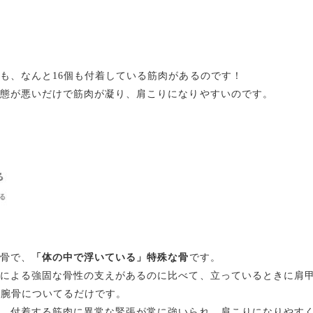
も、なんと16個も付着している筋肉があるのです！
態が悪いだけで筋肉が凝り、肩こりになりやすいのです。
骨で、
「体の中で浮いている」特殊な骨
です。
による強固な骨性の支えがあるのに比べて、立っているときに肩
上腕骨についてるだけです。
、付着する筋肉に異常な緊張が常に強いられ、肩こりになりやす