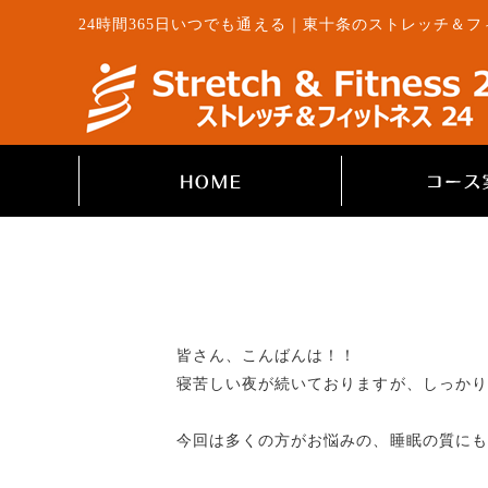
24時間365日いつでも通える｜東十条のストレッチ＆フ
皆さん、こんばんは！！
寝苦しい夜が続いておりますが、しっかり
今回は多くの方がお悩みの、睡眠の質にも