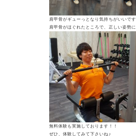
肩甲骨がギューっとなり気持ちがいいです
肩甲骨がほぐれたところで、正しい姿勢に
無料体験も実施しております！！
ぜひ、体験してみて下さいね♪