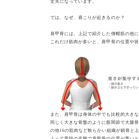
丈夫になっています。
では、なぜ、肩こりが起きるのか？
肩甲骨には、上記で紹介した僧帽筋の他に
これだけ筋肉が多いと、肩甲骨の位置や状
また、肩甲骨は身体の中でも比較的大きな
同じく大きな骨盤のように股関節で大腿骨
の他16の筋肉など軟らかい組織が鎖骨と
よって普段の姿勢で肩甲骨の位置が悪いと