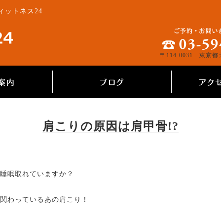
ィットネス24
〒114-0031 東京都
肩こりの原因は肩甲骨!?
睡眠取れていますか？
関わっているあの肩こり！